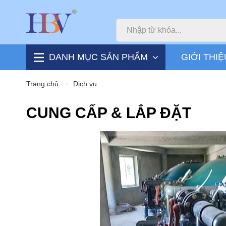
DANH MỤC SẢN PHẨM
GIỚI THIỆ
Trang chủ
⁃
Dịch vụ
CUNG CẤP & LẮP ĐẶT