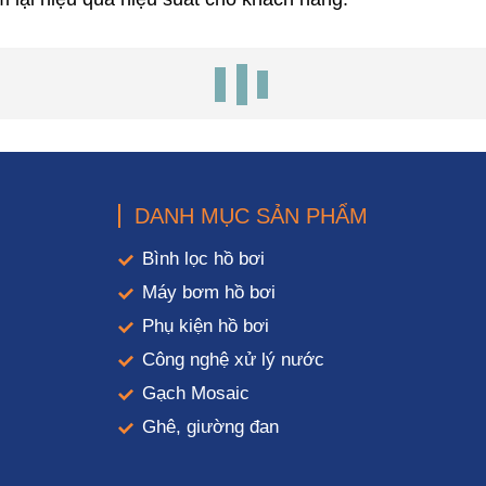
DANH MỤC SẢN PHẨM
Bình lọc hồ bơi
Máy bơm hồ bơi
Phụ kiện hồ bơi
Công nghệ xử lý nước
Gạch Mosaic
Ghê, giường đan