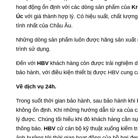
hoạt động ổn định với các dòng sản phẩm của
Kr
Úc
với giá thành hợp lý. Có hiệu suất, chất lượn
tính nhất của Châu Âu.
Những dòng sản phẩm luôn được hãng sản xuất cải 
trình sử dụng.
Đến với
HBV
khách hàng còn được trải nghiệm dịc
bảo hành, với điều kiện thiết bị được HBV cung cấ
Về dịch vụ 24h.
Trong suốt thời gian bảo hành, sau bảo hành khi 
không ổn định. Khi những hướng dẫn từ xa của c
lý được. Chúng tôi hiểu khi đó khách hàng cần sự
thông báo.
HBV
cử cán bộ kỹ thuật xuống kiểm 
ảnh hưởng tới thời gian hoạt động của hồ bơi đem