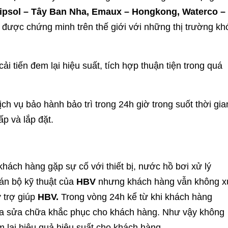
ipsol – Tây Ban Nha, Emaux – Hongkong, Waterco –
g được chứng minh trên thế giới với những thị trường kh
tiến đem lại hiệu suất, tích hợp thuận tiện trong quá
h vụ bảo hành bảo trì trong 24h giờ trong suốt thời gia
p và lắp đặt.
khách hàng gặp sự cố với thiết bị, nước hồ bơi xử lý
án bộ kỹ thuật của
HBV
nhưng khách hàng vẫn không x
 trợ giúp
HBV.
Trong vòng 24h kể từ khi khách hàng
tra sửa chữa khắc phục cho khách hàng. Như vậy không
 lại hiệu quả hiệu suất cho khách hàng.