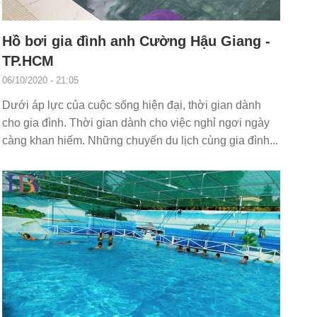
Hồ bơi gia đình anh Cường Hậu Giang -
TP.HCM
06/10/2020 - 21:05
Dưới áp lực của cuộc sống hiện đại, thời gian dành
cho gia đình. Thời gian dành cho việc nghỉ ngơi ngày
càng khan hiếm. Những chuyến du lịch cùng gia đình...