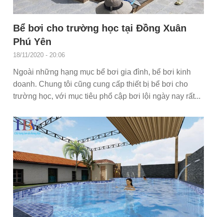
Bể bơi cho trường học tại Đồng Xuân
Phú Yên
18/11/2020 - 20:06
Ngoài những hạng mục bể bơi gia đình, bể bơi kinh
doanh. Chung tôi cũng cung cấp thiết bị bể bơi cho
trường học, với mục tiêu phổ cập bơi lội ngày nay rất...