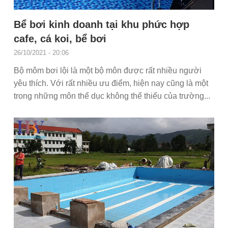
Bể bơi kinh doanh tại khu phức hợp
cafe, cá koi, bể bơi
26/10/2021 - 20:06
Bộ môm bơi lội là một bộ môn được rất nhiều người
yêu thích. Với rất nhiều ưu điểm, hiện nay cũng là một
trong những môn thể dục không thể thiếu của trường...