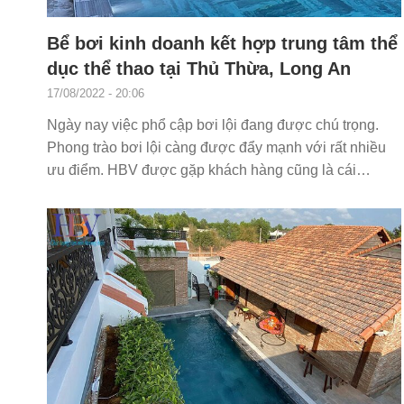
Bể bơi kinh doanh kết hợp trung tâm thể
dục thể thao tại Thủ Thừa, Long An
17/08/2022 - 20:06
Ngày nay việc phổ cập bơi lội đang được chú trọng.
Phong trào bơi lội càng được đẩy mạnh với rất nhiều
ưu điểm. HBV được gặp khách hàng cũng là cái
duyên...