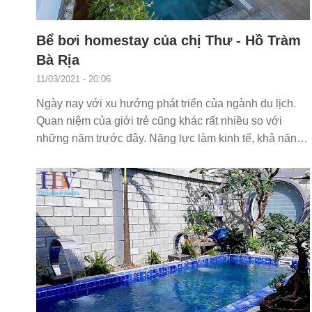
Bể bơi homestay của chị Thư - Hồ Tràm
Bà Rịa
11/03/2021 - 20:06
Ngày nay với xu hướng phát triển của ngành du lịch.
Quan niệm của giới trẻ cũng khác rất nhiều so với
những năm trước đây. Năng lực làm kinh tế, khả năng
kiếm...