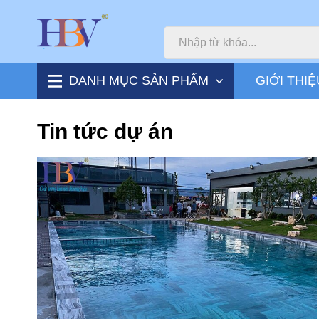
DANH MỤC SẢN PHẨM
GIỚI THIỆ
Tin tức dự án