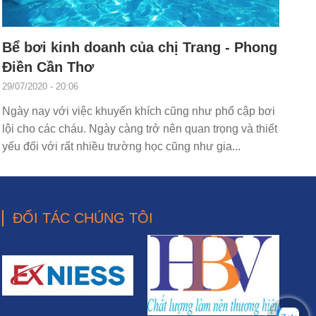
Bể bơi kinh doanh của chị Trang - Phong
Điền Cần Thơ
29/07/2020 - 20:06
Ngày nay với việc khuyến khích cũng như phổ cập bơi
lội cho các cháu. Ngày càng trở nên quan trọng và thiết
yếu đối với rất nhiều trường học cũng như gia...
ĐỐI TÁC CHÚNG TÔI