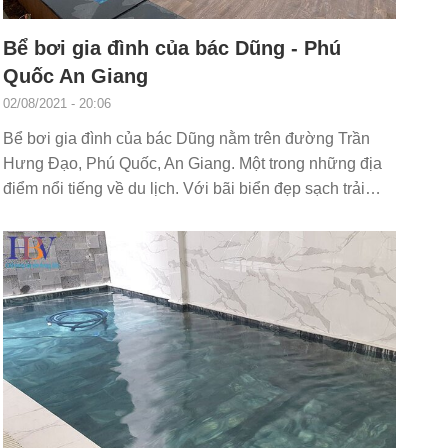
Bể bơi gia đình của bác Dũng - Phú
Quốc An Giang
02/08/2021 - 20:06
Bể bơi gia đình của bác Dũng nằm trên đường Trần
Hưng Đạo, Phú Quốc, An Giang. Một trong những địa
điểm nổi tiếng về du lịch. Với bãi biển đẹp sạch trải
dài...