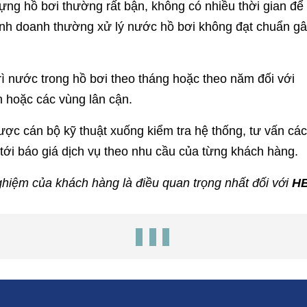
g hồ bơi thường rất bận, không có nhiều thời gian để
inh doanh thường xử lý nước hồ bơi không đạt chuẩn g
rì nước trong hồ bơi theo tháng hoặc theo năm đối với
 hoặc các vùng lân cận.
ợc cán bộ kỹ thuật xuống kiểm tra hệ thống, tư vấn cá
ới báo giá dịch vụ theo nhu cầu của từng khách hàng.
ghiệm của khách hàng là điều quan trọng nhất đối với
H