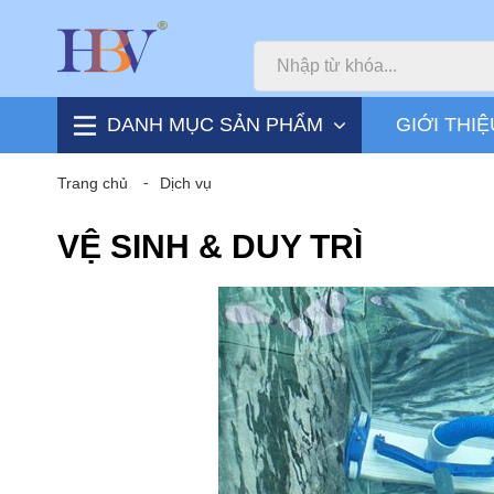
DANH MỤC SẢN PHẨM
GIỚI THIỆ
Trang chủ
⁃
Dịch vụ
VỆ SINH & DUY TRÌ