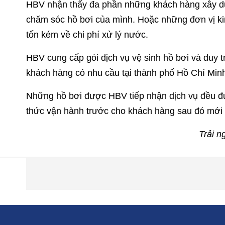
HBV nhận thấy đa phần những khách hàng xây dựn
chăm sóc hồ bơi của mình. Hoặc những đơn vị k
tốn kém về chi phí xử lý nước.
HBV cung cấp gói dịch vụ vệ sinh hồ bơi và duy t
khách hàng có nhu cầu tại thành phố Hồ Chí Minh
Những hồ bơi được HBV tiếp nhận dịch vụ đều đư
thức vận hành trước cho khách hàng sau đó mới t
Trải n